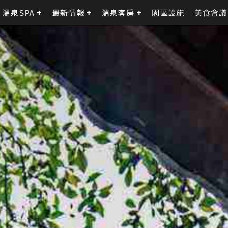
溫泉SPA
最新情報
溫泉客房
園區設施
美食會議