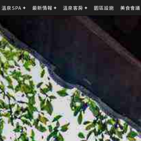
溫泉SPA
最新情報
溫泉客房
園區設施
美食會議