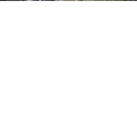
HOTEL NEWS
優惠專案
官網訂房最划算!!