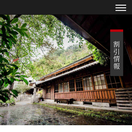
【訂房須知】
割引情報