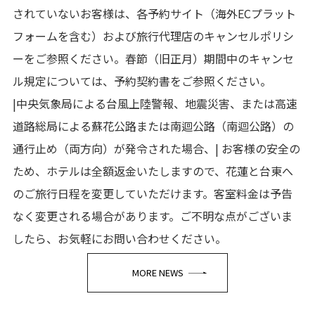
されていないお客様は、各予約サイト（海外ECプラット
フォームを含む）および旅行代理店のキャンセルポリシ
ーをご参照ください。春節（旧正月）期間中のキャンセ
ル規定については、予約契約書をご参照ください。
|中央気象局による台風上陸警報、地震災害、または高速
道路総局による蘇花公路または南迴公路（南迴公路）の
通行止め（両方向）が発令された場合、| お客様の安全の
ため、ホテルは全額返金いたしますので、花蓮と台東へ
のご旅行日程を変更していただけます。客室料金は予告
なく変更される場合があります。ご不明な点がございま
したら、お気軽にお問い合わせください。
MORE NEWS