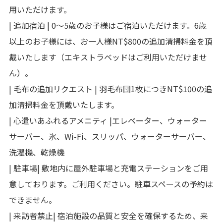
用いただけます。
| 追加宿泊 | 0～5歳のお子様はご宿泊いただけます。6歳
以上のお子様には、お一人様NT$800の追加清掃料金を頂
戴いたします（エキストラベッドはご利用いただけませ
ん）。
| 毛布の追加リクエスト | 羽毛布団1枚につきNT$100の追
加清掃料金を頂戴いたします。
| 心遣いあふれるアメニティ |エレベーター、ウォーター
サーバー、氷、Wi-Fi、スリッパ、ウォーターサーバー、
洗濯機、乾燥機
| 駐車場| 敷地内に屋外駐車場と充電ステーションをご用
意しております。ご利用ください。駐車スペースの予約は
できません。
| 来訪者禁止| 宿泊施設の品質と安全を確保するため、来