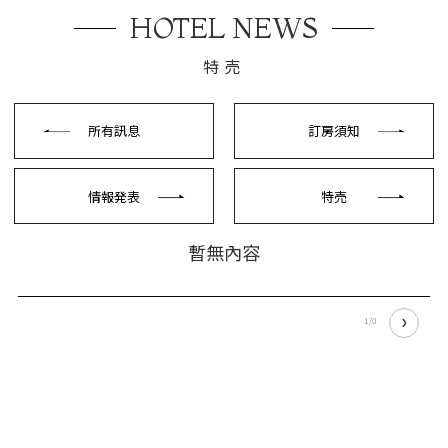
HOTEL NEWS
特売
所有訊息
訂房須知
情報発表
特売
暫無內容
1/0
❯