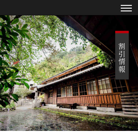
特売
割引情報