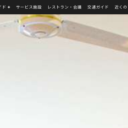
イド
サービス施設
レストラン‧会議
交通ガイド
近くの