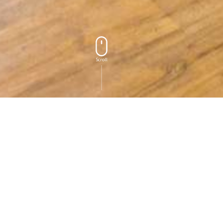
Scroll
OUR ROOMS
ルームガイド
ルームガイド